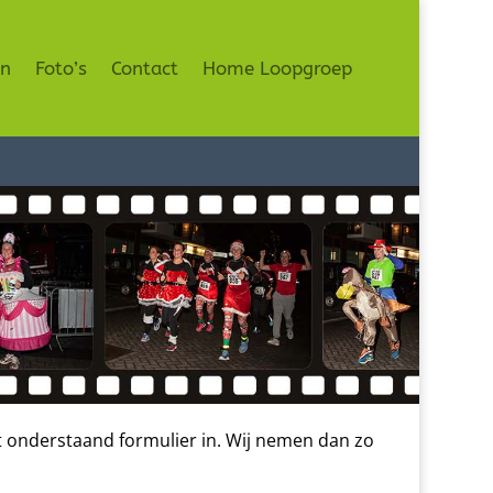
en
Foto’s
Contact
Home Loopgroep
eft onderstaand formulier in. Wij nemen dan zo