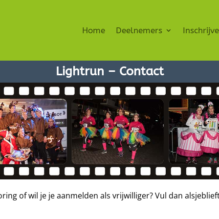
Home
Deelnemers
Inschrijv
Lightrun – Contact
ng of wil je je aanmelden als vrijwilliger? Vul dan alsjebli