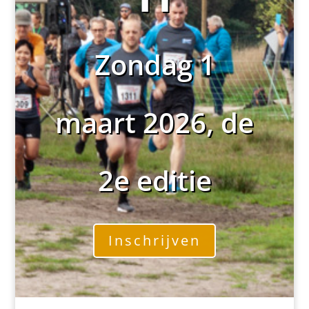
Zondag 1
maart 2026, de
2e editie
Inschrijven