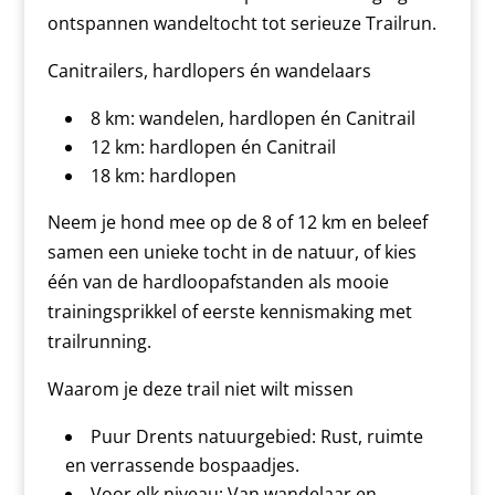
ontspannen wandeltocht tot serieuze Trailrun.
Canitrailers, hardlopers én wandelaars
8 km: wandelen, hardlopen én Canitrail
12 km: hardlopen én Canitrail
18 km: hardlopen
Neem je hond mee op de 8 of 12 km en beleef
samen een unieke tocht in de natuur, of kies
één van de hardloopafstanden als mooie
trainingsprikkel of eerste kennismaking met
trailrunning.
Waarom je deze trail niet wilt missen
Puur Drents natuurgebied: Rust, ruimte
en verrassende bospaadjes.
Voor elk niveau: Van wandelaar en