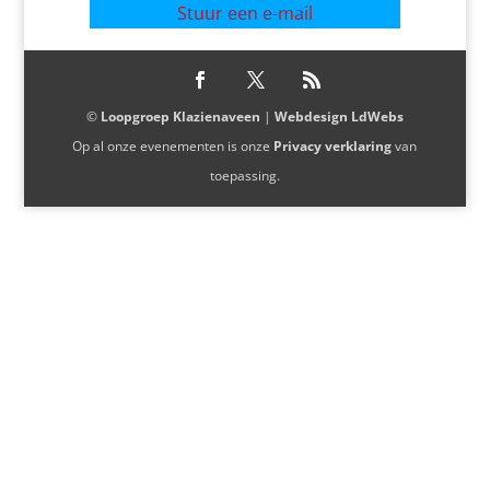
Stuur een e-mail
©
Loopgroep Klazienaveen
|
Webdesign LdWebs
Op al onze evenementen is onze
Privacy verklaring
van
toepassing.