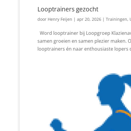
Looptrainers gezocht
door
Henry Feijen
|
apr 20, 2026
|
Trainingen
,
Word looptrainer bij Loopgroep Klaziena
samen groeien en samen plezier maken. On
looptrainers én naar enthousiaste lopers di