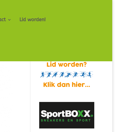
act
Lid worden!