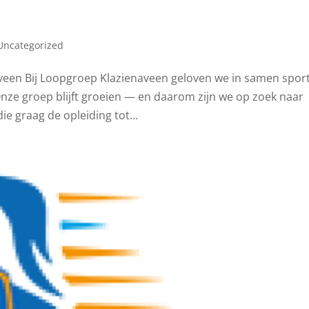
Uncategorized
veen Bij Loopgroep Klazienaveen geloven we in samen spor
ze groep blijft groeien — en daarom zijn we op zoek naar
e graag de opleiding tot...