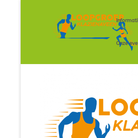
Informati
Onze ev