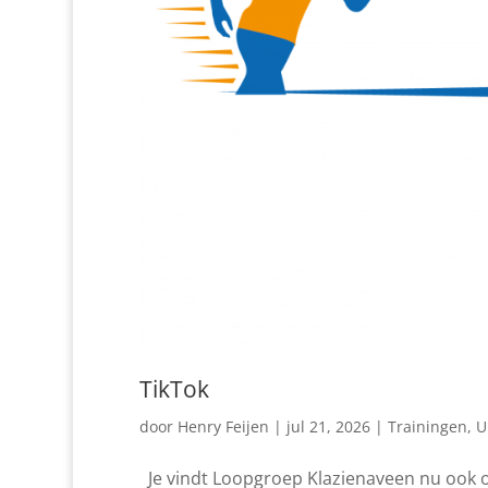
TikTok
door
Henry Feijen
|
jul 21, 2026
|
Trainingen
,
U
Je vindt Loopgroep Klazienaveen nu ook op