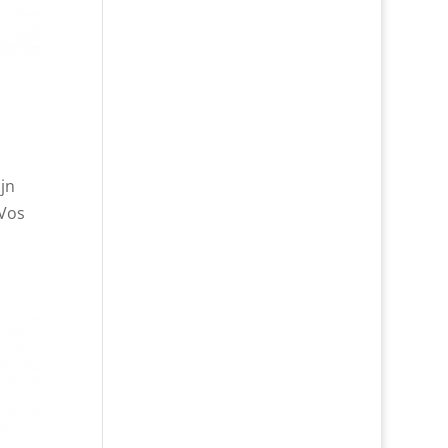
jn
 Vos