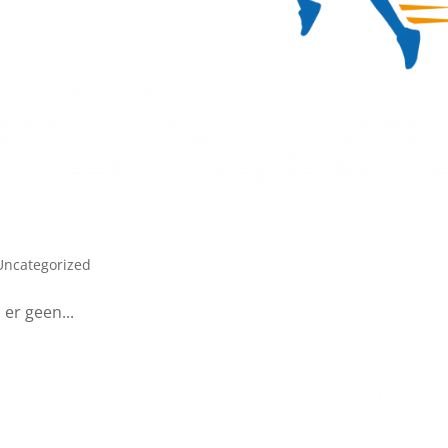
Uncategorized
 er geen...