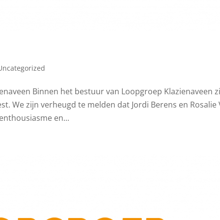
Uncategorized
enaveen Binnen het bestuur van Loopgroep Klazienaveen zi
t. We zijn verheugd te melden dat Jordi Berens en Rosalie
 enthousiasme en...